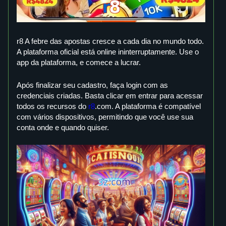
r8 A febre das apostas cresce a cada dia no mundo todo.
A plataforma oficial está online ininterruptamente. Use o
app da plataforma, e comece a lucrar.
Após finalizar seu cadastro, faça login com as
credenciais criadas. Basta clicar em entrar para acessar
todos os recursos do
r8
.com. A plataforma é compatível
com vários dispositivos, permitindo que você use sua
conta onde e quando quiser.