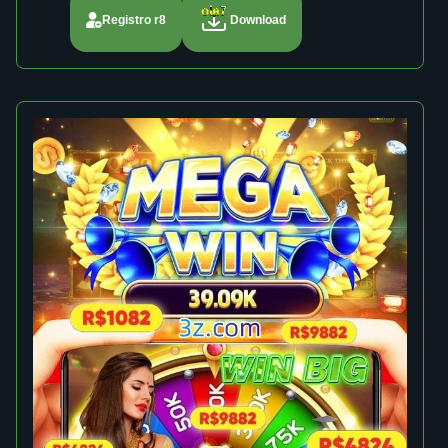
Registro r8
Download